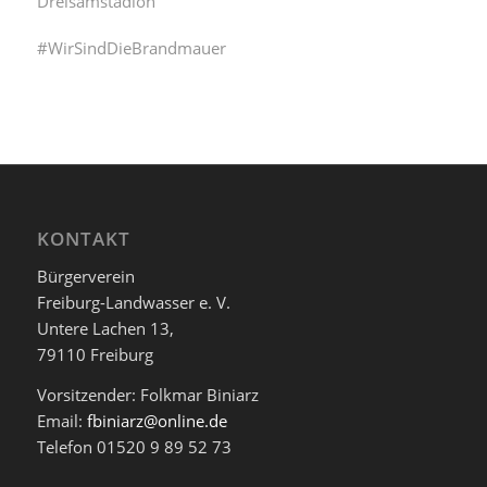
Dreisamstadion
#WirSindDieBrandmauer
KONTAKT
Bürgerverein
Freiburg-Landwasser e. V.
Untere Lachen 13,
79110 Freiburg
Vorsitzender: Folkmar Biniarz
Email:
fbiniarz@online.de
Telefon 01520 9 89 52 73