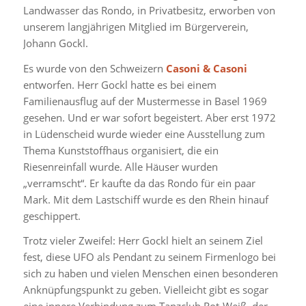
Landwasser das Rondo, in Privatbesitz, erworben von
unserem langjährigen Mitglied im Bürgerverein,
Johann Gockl.
Es wurde von den Schweizern
Casoni & Casoni
entworfen. Herr Gockl hatte es bei einem
Familienausflug auf der Mustermesse in Basel 1969
gesehen. Und er war sofort begeistert. Aber erst 1972
in Lüdenscheid wurde wieder eine Ausstellung zum
Thema Kunststoffhaus organisiert, die ein
Riesenreinfall wurde. Alle Häuser wurden
„verramscht“. Er kaufte da das Rondo für ein paar
Mark. Mit dem Lastschiff wurde es den Rhein hinauf
geschippert.
Trotz vieler Zweifel: Herr Gockl hielt an seinem Ziel
fest, diese UFO als Pendant zu seinem Firmenlogo bei
sich zu haben und vielen Menschen einen besonderen
Anknüpfungspunkt zu geben. Vielleicht gibt es sogar