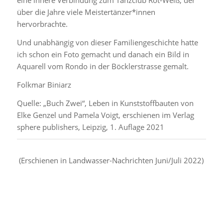
eine innere Verbindung zum Tanzclub Rot-Weiß, der
über die Jahre viele Meistertänzer*innen
hervorbrachte.
Und unabhängig von dieser Familiengeschichte hatte
ich schon ein Foto gemacht und danach ein Bild in
Aquarell vom Rondo in der Böcklerstrasse gemalt.
Folkmar Biniarz
Quelle: „Buch Zwei“, Leben in Kunststoffbauten von
Elke Genzel und Pamela Voigt, erschienen im Verlag
sphere publishers, Leipzig, 1. Auflage 2021
(Erschienen in Landwasser-Nachrichten Juni/Juli 2022)