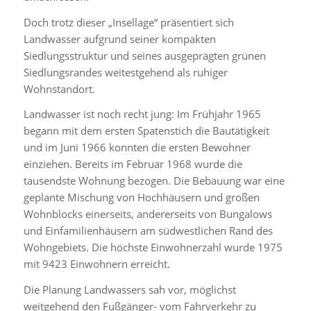
Doch trotz dieser „Insellage“ präsentiert sich
Landwasser aufgrund seiner kompakten
Siedlungsstruktur und seines ausgeprägten grünen
Siedlungsrandes weitestgehend als ruhiger
Wohnstandort.
Landwasser ist noch recht jung: Im Frühjahr 1965
begann mit dem ersten Spatenstich die Bautätigkeit
und im Juni 1966 konnten die ersten Bewohner
einziehen. Bereits im Februar 1968 wurde die
tausendste Wohnung bezogen. Die Bebauung war eine
geplante Mischung von Hochhäusern und großen
Wohnblocks einerseits, andererseits von Bungalows
und Einfamilienhäusern am südwestlichen Rand des
Wohngebiets. Die höchste Einwohnerzahl wurde 1975
mit 9423 Einwohnern erreicht.
Die Planung Landwassers sah vor, möglichst
weitgehend den Fußgänger- vom Fahrverkehr zu