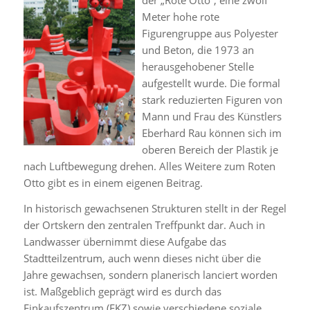
der „Rote Otto“, eine zwölf
Meter hohe rote
Figurengruppe aus Polyester
und Beton, die 1973 an
herausgehobener Stelle
aufgestellt wurde. Die formal
stark reduzierten Figuren von
Mann und Frau des Künstlers
Eberhard Rau können sich im
oberen Bereich der Plastik je
nach Luftbewegung drehen. Alles Weitere zum Roten
Otto gibt es in einem eigenen Beitrag.
In historisch gewachsenen Strukturen stellt in der Regel
der Ortskern den zentralen Treffpunkt dar. Auch in
Landwasser übernimmt diese Aufgabe das
Stadtteilzentrum, auch wenn dieses nicht über die
Jahre gewachsen, sondern planerisch lanciert worden
ist. Maßgeblich geprägt wird es durch das
Einkaufszentrum (EKZ) sowie verschiedene soziale