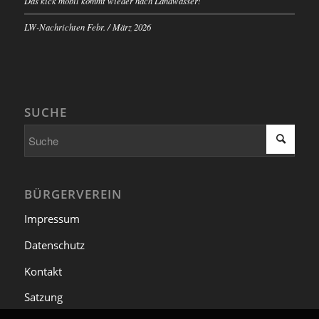
Das kick mobil kommt wieder nach Landwasser!
LW-Nachrichten Febr. / März 2026
SUCHE
BÜRGERVEREIN
Impressum
Datenschutz
Kontakt
Satzung