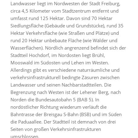
Landwasser liegt im Nordwesten der Stadt Freiburg,
circa 4,5 Kilometer vom Stadtzentrum entfernt und
umfasst rund 125 Hektar. Davon sind 70 Hektar
Siedlungsfläche (Gebäude und Grundstücke), rund 35
Hektar Verkehrsfläche (wie Straßen und Plätze) und
rund 20 Hektar unbebaute Fläche (wie Wälder und
Wasserflächen). Nördlich angrenzend befindet sich der
Stadtteil Hochdorf, im Nordosten liegt Brühl,
Mooswald im Südosten und Lehen im Westen.
Allerdings gibt es verschiedene naturräumliche und
verkehrsinfrastrukturell bedingte Zäsuren zwischen
Landwasser und seinen Nachbarstadtteilen. Die
Begrenzung nach Westen ist der Lehener Berg, nach
Norden die Bundesautobahn 5 (BAB 5). In
nordöstlicher Richtung wiederum verläuft die
Bahntrasse der Breisgau S-Bahn (BSB) und im Süden
die Paduaallee. Der Stadtteil ist demnach von drei
Seiten von großen Verkehrsinfrastrukturen
umschlossen.