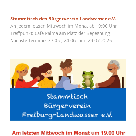
Stammtisch des Bürgerverein Landwasser e.V.
An jedem letzten Mittwoch im Monat ab 19:00 Uhr
Treffpunkt: Café Palma am Platz der Begegnung
Nächste Termine: 27.05., 24.06. und 29.07.2026