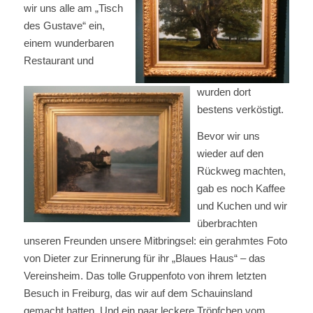
wir uns alle am „Tisch
des Gustave“ ein,
einem wunderbaren
Restaurant und
wurden dort
bestens verköstigt.
Bevor wir uns
wieder auf den
Rückweg machten,
gab es noch Kaffee
und Kuchen und wir
überbrachten
unseren Freunden unsere Mitbringsel: ein gerahmtes Foto
von Dieter zur Erinnerung für ihr „Blaues Haus“ – das
Vereinsheim. Das tolle Gruppenfoto von ihrem letzten
Besuch in Freiburg, das wir auf dem Schauinsland
gemacht hatten. Und ein paar leckere Tröpfchen vom