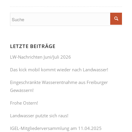
LETZTE BEITRÄGE
LW-Nachrichten Juni/Juli 2026
Das kick mobil kommt wieder nach Landwasser!
Eingeschränkte Wasserentnahme aus Freiburger
Gewässern!
Frohe Ostern!
Landwasser putzte sich raus!
IGEL-Mitgliederversammlung am 11.04.2025