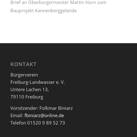
Brief an Oberbürgermeister Martin Horn zum
Bauprojekt Kannenberggelände
KONTAKT
Bürgerverein
Freiburg-Landwasser e. V.
Untere Lachen 13,
79110 Freiburg
Vorsitzender: Folkmar Biniarz
Email:
fbiniarz@online.de
Telefon 01520 9 89 52 73