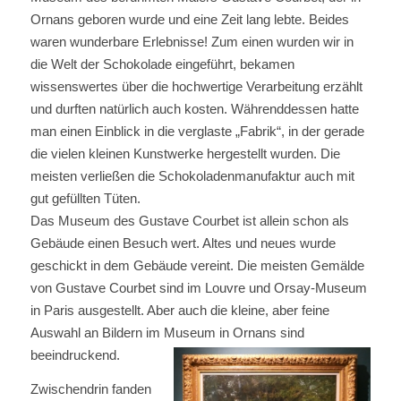
Ornans geboren wurde und eine Zeit lang lebte. Beides
waren wunderbare Erlebnisse! Zum einen wurden wir in
die Welt der Schokolade eingeführt, bekamen
wissenswertes über die hochwertige Verarbeitung erzählt
und durften natürlich auch kosten. Währenddessen hatte
man einen Einblick in die verglaste „Fabrik“, in der gerade
die vielen kleinen Kunstwerke hergestellt wurden. Die
meisten verließen die Schokoladenmanufaktur auch mit
gut gefüllten Tüten.
Das Museum des Gustave Courbet ist allein schon als
Gebäude einen Besuch wert. Altes und neues wurde
geschickt in dem Gebäude vereint. Die meisten Gemälde
von Gustave Courbet sind im Louvre und Orsay-Museum
in Paris ausgestellt. Aber auch die kleine, aber feine
Auswahl an Bildern im Museum in Ornans sind
beeindruckend.
Zwischendrin fanden