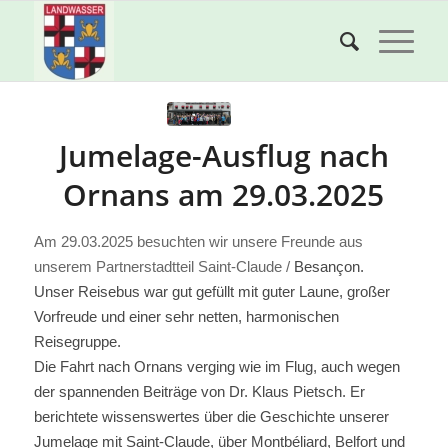
Jumelage-Ausflug nach
Ornans am 29.03.2025
Am 29.03.2025 besuchten wir unsere Freunde aus
unserem Partnerstadtteil Saint-Claude /
Besançon.
Unser Reisebus war gut gefüllt mit guter Laune, großer
Vorfreude und einer sehr netten, harmonischen
Reisegruppe.
Die Fahrt nach Ornans verging wie im Flug, auch wegen
der spannenden Beiträge von Dr. Klaus Pietsch. Er
berichtete wissenswertes über die Geschichte unserer
Jumelage mit Saint-Claude, über Montbéliard, Belfort und