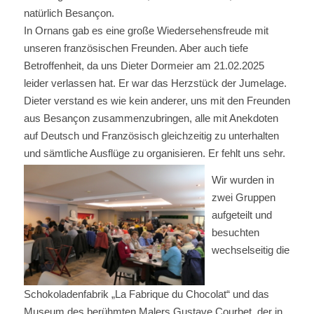
natürlich Besançon.
In Ornans gab es eine große Wiedersehensfreude mit
unseren französischen Freunden. Aber auch tiefe
Betroffenheit, da uns Dieter Dormeier am 21.02.2025
leider verlassen hat. Er war das Herzstück der Jumelage.
Dieter verstand es wie kein anderer, uns mit den Freunden
aus Besançon zusammenzubringen, alle mit Anekdoten
auf Deutsch und Französisch gleichzeitig zu unterhalten
und sämtliche Ausflüge zu organisieren. Er fehlt uns sehr.
Wir wurden in
zwei Gruppen
aufgeteilt und
besuchten
wechselseitig die
Schokoladenfabrik „La Fabrique du Chocolat“ und das
Museum des berühmten Malers Gustave Courbet, der in