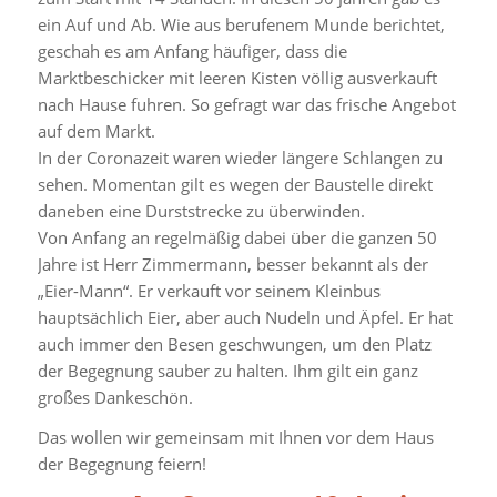
ein Auf und Ab. Wie aus berufenem Munde berichtet,
geschah es am Anfang häufiger, dass die
Marktbeschicker mit leeren Kisten völlig ausverkauft
nach Hause fuhren. So gefragt war das frische Angebot
auf dem Markt.
In der Coronazeit waren wieder längere Schlangen zu
sehen. Momentan gilt es wegen der Baustelle direkt
daneben eine Durststrecke zu überwinden.
Von Anfang an regelmäßig dabei über die ganzen 50
Jahre ist Herr Zimmermann, besser bekannt als der
„Eier-Mann“. Er verkauft vor seinem Kleinbus
hauptsächlich Eier, aber auch Nudeln und Äpfel. Er hat
auch immer den Besen geschwungen, um den Platz
der Begegnung sauber zu halten. Ihm gilt ein ganz
großes Dankeschön.
Das wollen wir gemeinsam mit Ihnen vor dem Haus
der Begegnung feiern!